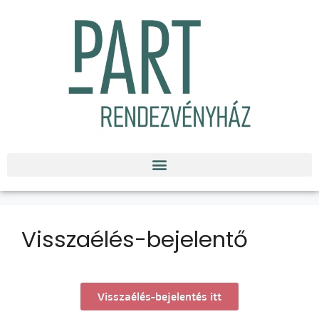
Visszaélés-bejelentő
Visszaélés-bejelentés itt