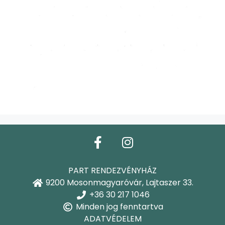
PART RENDEZVÉNYHÁZ
9200 Mosonmagyaróvár, Lajtaszer 33.
+36 30 217 1046
Minden jog fenntartva
ADATVÉDELEM